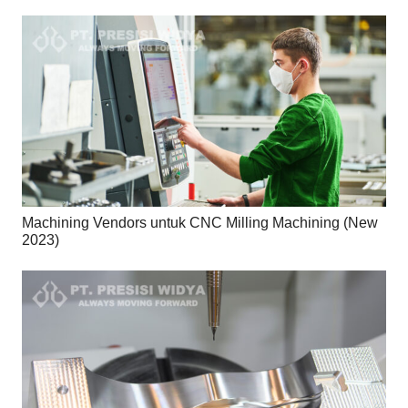
Machining Vendors untuk CNC Milling Machining (New
2023)