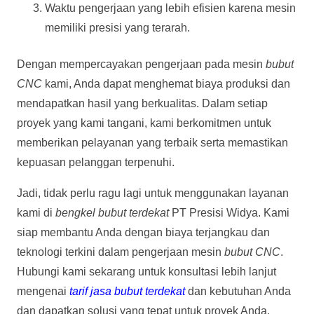
Waktu pengerjaan yang lebih efisien karena mesin
memiliki presisi yang terarah.
Dengan mempercayakan pengerjaan pada mesin
bubut
CNC
kami, Anda dapat menghemat biaya produksi dan
mendapatkan hasil yang berkualitas. Dalam setiap
proyek yang kami tangani, kami berkomitmen untuk
memberikan pelayanan yang terbaik serta memastikan
kepuasan pelanggan terpenuhi.
Jadi, tidak perlu ragu lagi untuk menggunakan layanan
kami di
bengkel bubut terdekat
PT Presisi Widya. Kami
siap membantu Anda dengan biaya terjangkau dan
teknologi terkini dalam pengerjaan mesin
bubut CNC
.
Hubungi kami sekarang untuk konsultasi lebih lanjut
mengenai
t
arif jasa bubut terdekat
dan kebutuhan Anda
dan dapatkan solusi yang tepat untuk proyek Anda.