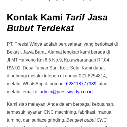
Kontak Kami
Tarif Jasa
Bubut Terdekat
PT. Presisi Widya adalah perusahaan yang berlokasi di
Bekasi, Jawa Barat. Alamat lengkap kami berada di
Jl.MT.Haryono Km 6.5 No.9, Kp.awirarangan RT.04
RW.01, Desa Taman Sari, Kec. Setu. Kami dapat
dihubungi melalui telepon di nomor 021-8254814,
melalui WhatsApp di nomor
+628118777389
, atau
melalui email di
admin@presisiwidya.co.id
.
Kami siap melayani Anda dalam berbagai kebutuhan,
termasuk layanan CNC machining, fabrikasi, manual
turning, dan surface grinding.
Bengkel bubut CNC