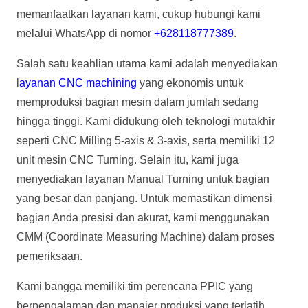
memanfaatkan layanan kami, cukup hubungi kami
melalui WhatsApp di nomor
+628118777389
.
Salah satu keahlian utama kami adalah menyediakan
l
ayanan CNC machining
yang ekonomis untuk
memproduksi bagian mesin dalam jumlah sedang
hingga tinggi. Kami didukung oleh teknologi mutakhir
seperti CNC Milling 5-axis & 3-axis, serta memiliki 12
unit mesin CNC Turning. Selain itu, kami juga
menyediakan layanan Manual Turning untuk bagian
yang besar dan panjang. Untuk memastikan dimensi
bagian Anda presisi dan akurat, kami menggunakan
CMM (Coordinate Measuring Machine) dalam proses
pemeriksaan.
Kami bangga memiliki tim perencana PPIC yang
berpengalaman dan manajer produksi yang terlatih