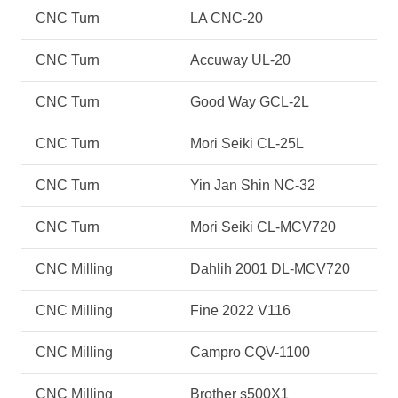
CNC Turn
LA CNC-20
CNC Turn
Accuway UL-20
CNC Turn
Good Way GCL-2L
CNC Turn
Mori Seiki CL-25L
CNC Turn
Yin Jan Shin NC-32
CNC Turn
Mori Seiki CL-MCV720
CNC Milling
Dahlih 2001 DL-MCV720
CNC Milling
Fine 2022 V116
CNC Milling
Campro CQV-1100
CNC Milling
Brother s500X1