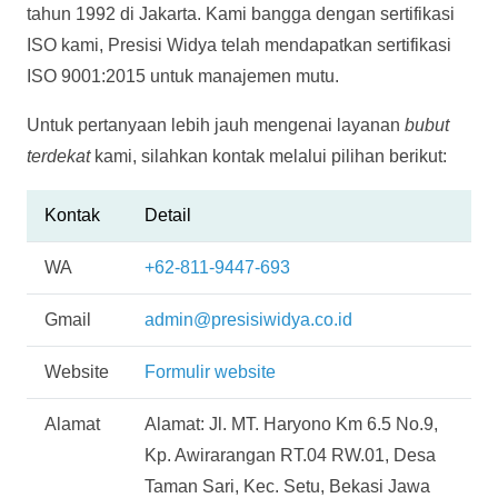
tahun 1992 di Jakarta. Kami bangga dengan sertifikasi
ISO kami, Presisi Widya telah mendapatkan sertifikasi
ISO 9001:2015 untuk manajemen mutu.
Untuk pertanyaan lebih jauh mengenai layanan
bubut
terdekat
kami, silahkan kontak melalui pilihan berikut:
Kontak
Detail
WA
+62-811-9447-693
Gmail
admin@presisiwidya.co.id
Website
Formulir website
Alamat
Alamat: Jl. MT. Haryono Km 6.5 No.9,
Kp. Awirarangan RT.04 RW.01, Desa
Taman Sari, Kec. Setu, Bekasi Jawa