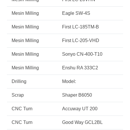
Mesin Milling
Eagle SW-4S
Mesin Milling
First LC-185TM-B
Mesin Milling
First LC-205-VHD
Mesin Milling
Sonyo CN-400-T10
Mesin Milling
Enshu RA 333C2
Drilling
Model:
Scrap
Shaper B6050
CNC Turn
Accuway UT 200
CNC Turn
Good Way GCL2BL