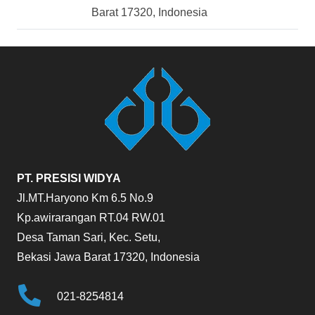
Barat 17320, Indonesia
PT. PRESISI WIDYA
Jl.MT.Haryono Km 6.5 No.9
Kp.awirarangan RT.04 RW.01
Desa Taman Sari, Kec. Setu,
Bekasi Jawa Barat 17320, Indonesia
021-8254814