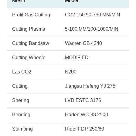
Mesin
Model
Profil Gas Cutting
CG2-150 50-750 MM/MIN
Cutting Plasma
5-100 MM/100-1000/MIN
Cutting Bandsaw
Waoren GB 4240
Cutting Wheele
MODIFIED
Las CO2
K200
Cutting
Jiangsu Hefeng YJ 275
Shering
LVD ESTC 3176
Bending
Haden WC-83 2500
Stamping
Rider FDP 250/80