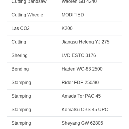
Cutting Bandsaw
Waoren GB 4240
Cutting Wheele
MODIFIED
Las CO2
K200
Cutting
Jiangsu Hefeng YJ 275
Shering
LVD ESTC 3176
Bending
Haden WC-83 2500
Stamping
Rider FDP 250/80
Stamping
Amada Tor PAC 45
Stamping
Komatsu OBS 45 UPC
Stamping
Sheyang GW 62805