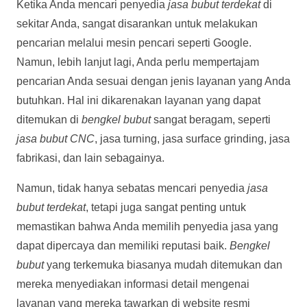
Ketika Anda mencari penyedia
jasa bubut terdekat
di
sekitar Anda, sangat disarankan untuk melakukan
pencarian melalui mesin pencari seperti Google.
Namun, lebih lanjut lagi, Anda perlu mempertajam
pencarian Anda sesuai dengan jenis layanan yang Anda
butuhkan. Hal ini dikarenakan layanan yang dapat
ditemukan di
bengkel bubut
sangat beragam, seperti
jasa bubut CNC
, jasa turning, jasa surface grinding, jasa
fabrikasi, dan lain sebagainya.
Namun, tidak hanya sebatas mencari penyedia
jasa
bubut terdekat
, tetapi juga sangat penting untuk
memastikan bahwa Anda memilih penyedia jasa yang
dapat dipercaya dan memiliki reputasi baik.
Bengkel
bubut
yang terkemuka biasanya mudah ditemukan dan
mereka menyediakan informasi detail mengenai
layanan yang mereka tawarkan di website resmi