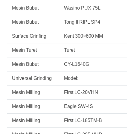
Mesin Bubut
Wasino PUX 75L
Mesin Bubut
Tong II RIPL SP4
Surface Grinfing
Kent 300×600 MM
Mesin Turet
Turet
Mesin Bubut
CY-L1640G
Universal Grinding
Model:
Mesin Milling
First LC-20VHN
Mesin Milling
Eagle SW-4S
Mesin Milling
First LC-185TM-B