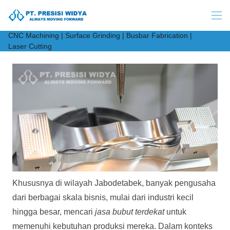
CNC Machining | Surface Grinding | Busbar Fabrication |
Laser Cutting
Khususnya di wilayah Jabodetabek, banyak pengusaha
dari berbagai skala bisnis, mulai dari industri kecil
hingga besar, mencari
jasa bubut terdekat
untuk
memenuhi kebutuhan produksi mereka. Dalam konteks