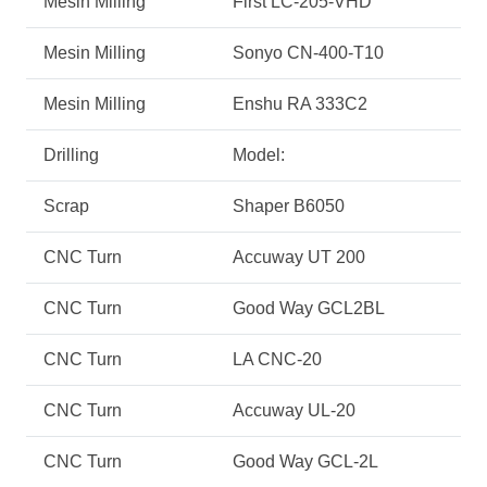
Mesin Milling
First LC-205-VHD
Mesin Milling
Sonyo CN-400-T10
Mesin Milling
Enshu RA 333C2
Drilling
Model:
Scrap
Shaper B6050
CNC Turn
Accuway UT 200
CNC Turn
Good Way GCL2BL
CNC Turn
LA CNC-20
CNC Turn
Accuway UL-20
CNC Turn
Good Way GCL-2L