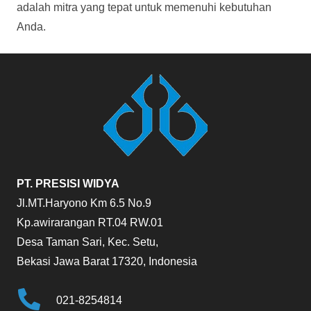
adalah mitra yang tepat untuk memenuhi kebutuhan
Anda.
PT. PRESISI WIDYA
Jl.MT.Haryono Km 6.5 No.9
Kp.awirarangan RT.04 RW.01
Desa Taman Sari, Kec. Setu,
Bekasi Jawa Barat 17320, Indonesia
021-8254814