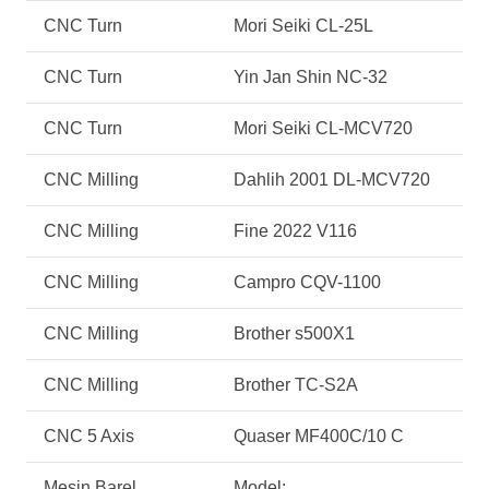
CNC Turn
Mori Seiki CL-25L
CNC Turn
Yin Jan Shin NC-32
CNC Turn
Mori Seiki CL-MCV720
CNC Milling
Dahlih 2001 DL-MCV720
CNC Milling
Fine 2022 V116
CNC Milling
Campro CQV-1100
CNC Milling
Brother s500X1
CNC Milling
Brother TC-S2A
CNC 5 Axis
Quaser MF400C/10 C
Mesin Barel
Model: