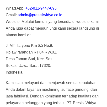
WhatsApp:
+62-811-9447-693
Gmail:
admin@presisiwidya.co.id
Website: Melalui formulir yang tersedia di website kami
Anda juga dapat mengunjungi kami secara langsung di
alamat kami di:
Jl.MT.Haryono Km 6.5 No.9,
Kp.awirarangan RT.04 RW.01,
Desa Taman Sari, Kec. Setu,
Bekasi, Jawa Barat 17320,
Indonesia
Kami siap melayani dan menjawab semua kebutuhan
Anda dalam layanan machining, surface grinding, dan
jasa fabrikasi. Dengan komitmen terhadap kualitas dan
pelayanan pelanggan yang terbaik, PT. Presisi Widya