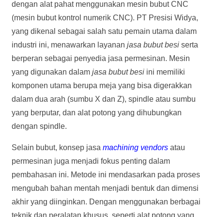
dengan alat pahat menggunakan mesin bubut CNC
(mesin bubut kontrol numerik CNC). PT Presisi Widya,
yang dikenal sebagai salah satu pemain utama dalam
industri ini, menawarkan layanan
jasa bubut besi
serta
berperan sebagai penyedia jasa permesinan. Mesin
yang digunakan dalam
jasa bubut besi
ini memiliki
komponen utama berupa meja yang bisa digerakkan
dalam dua arah (sumbu X dan Z), spindle atau sumbu
yang berputar, dan alat potong yang dihubungkan
dengan spindle.
Selain bubut, konsep jasa
machining vendors
atau
permesinan juga menjadi fokus penting dalam
pembahasan ini. Metode ini mendasarkan pada proses
mengubah bahan mentah menjadi bentuk dan dimensi
akhir yang diinginkan. Dengan menggunakan berbagai
teknik dan peralatan khusus, seperti alat potong yang